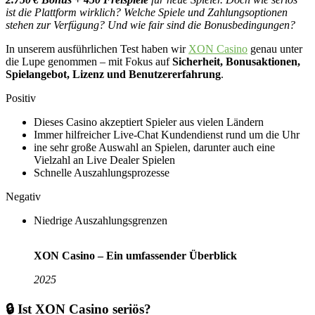
ist die Plattform wirklich? Welche Spiele und Zahlungsoptionen
stehen zur Verfügung? Und wie fair sind die Bonusbedingungen?
In unserem ausführlichen Test haben wir
XON Casino
genau unter
die Lupe genommen – mit Fokus auf
Sicherheit, Bonusaktionen,
Spielangebot, Lizenz und Benutzererfahrung
.
Positiv
Dieses Casino akzeptiert Spieler aus vielen Ländern
Immer hilfreicher Live-Chat Kundendienst rund um die Uhr
ine sehr große Auswahl an Spielen, darunter auch eine
Vielzahl an Live Dealer Spielen
Schnelle Auszahlungsprozesse
Negativ
Niedrige Auszahlungsgrenzen
XON Casino – Ein umfassender Überblick
2025
🔒 Ist XON Casino seriös?