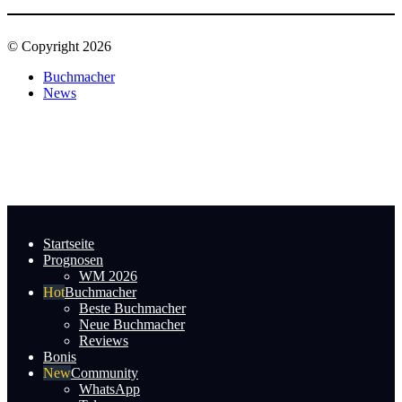
© Copyright 2026
Buchmacher
News
Startseite
Prognosen
WM 2026
Buchmacher
Beste Buchmacher
Neue Buchmacher
Reviews
Bonis
Community
WhatsApp