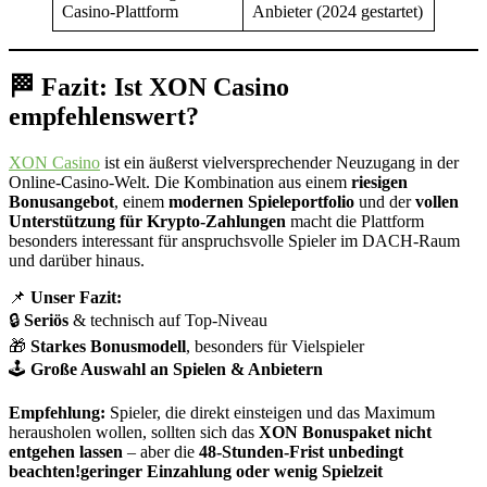
Casino-Plattform
Anbieter (2024 gestartet)
🏁 Fazit: Ist XON Casino
empfehlenswert?
XON Casino
ist ein äußerst vielversprechender Neuzugang in der
Online-Casino-Welt. Die Kombination aus einem
riesigen
Bonusangebot
, einem
modernen Spieleportfolio
und der
vollen
Unterstützung für Krypto-Zahlungen
macht die Plattform
besonders interessant für anspruchsvolle Spieler im DACH-Raum
und darüber hinaus.
📌
Unser Fazit:
🔒
Seriös
& technisch auf Top-Niveau
🎁
Starkes Bonusmodell
, besonders für Vielspieler
🕹️
Große Auswahl an Spielen & Anbietern
Empfehlung:
Spieler, die direkt einsteigen und das Maximum
herausholen wollen, sollten sich das
XON Bonuspaket nicht
entgehen lassen
– aber die
48-Stunden-Frist unbedingt
beachten!
geringer Einzahlung oder wenig Spielzeit