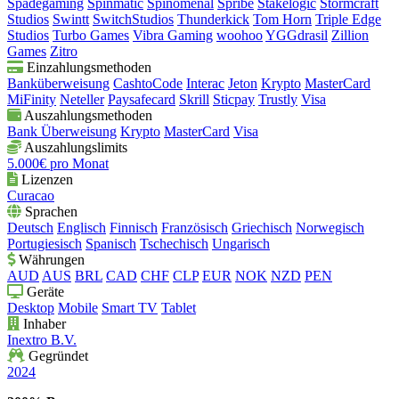
Spadegaming
Spinmatic
Spinomenal
Spribe
Stakelogic
Stormcraft
Studios
Swintt
SwitchStudios
Thunderkick
Tom Horn
Triple Edge
Studios
Turbo Games
Vibra Gaming
woohoo
YGGdrasil
Zillion
Games
Zitro
Einzahlungsmethoden
Banküberweisung
CashtoCode
Interac
Jeton
Krypto
MasterCard
MiFinity
Neteller
Paysafecard
Skrill
Sticpay
Trustly
Visa
Auszahlungsmethoden
Bank Überweisung
Krypto
MasterCard
Visa
Auszahlungslimits
5.000€ pro Monat
Lizenzen
Curacao
Sprachen
Deutsch
Englisch
Finnisch
Französisch
Griechisch
Norwegisch
Portugiesisch
Spanisch
Tschechisch
Ungarisch
Währungen
AUD
AUS
BRL
CAD
CHF
CLP
EUR
NOK
NZD
PEN
Geräte
Desktop
Mobile
Smart TV
Tablet
Inhaber
Inextro B.V.
Gegründet
2024