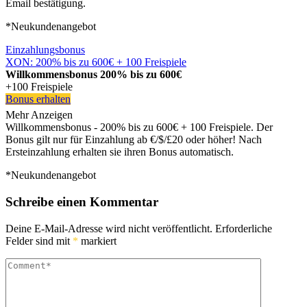
Email bestätigung.
*Neukundenangebot
Einzahlungsbonus
XON: 200% bis zu 600€ + 100 Freispiele
Willkommensbonus 200% bis zu 600€
+100 Freispiele
Bonus erhalten
Mehr Anzeigen
Willkommensbonus - 200% bis zu 600€ + 100 Freispiele. Der
Bonus gilt nur für Einzahlung ab €/$/£20 oder höher! Nach
Ersteinzahlung erhalten sie ihren Bonus automatisch.
*Neukundenangebot
Schreibe einen Kommentar
Deine E-Mail-Adresse wird nicht veröffentlicht.
Erforderliche
Felder sind mit
*
markiert