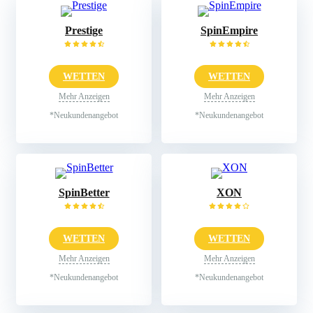
Prestige
SpinEmpire
WETTEN
WETTEN
Mehr Anzeigen
Mehr Anzeigen
*Neukundenangebot
*Neukundenangebot
SpinBetter
XON
WETTEN
WETTEN
Mehr Anzeigen
Mehr Anzeigen
*Neukundenangebot
*Neukundenangebot