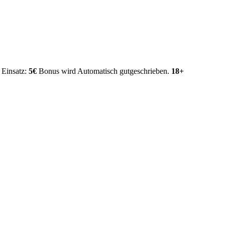
 Einsatz:
5€
Bonus wird Automatisch gutgeschrieben.
18+