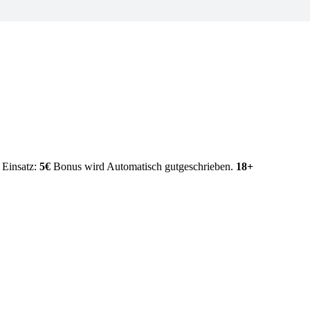
 Einsatz:
5€
Bonus wird Automatisch gutgeschrieben.
18+