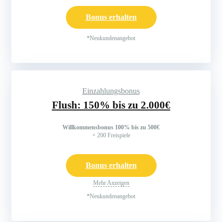
Bonus erhalten
*Neukundenangebot
Einzahlungsbonus
Flush: 150% bis zu 2.000€
Willkommensbonus 100% bis zu 500€
+ 200 Freispiele
Bonus erhalten
Mehr Anzeigen
*Neukundenangebot