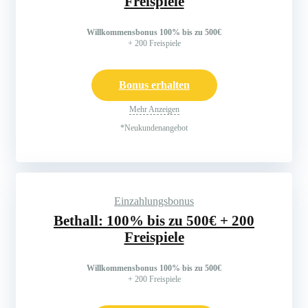
Freispiele
Willkommensbonus 100% bis zu 500€
+ 200 Freispiele
Bonus erhalten
Mehr Anzeigen
*Neukundenangebot
Einzahlungsbonus
Bethall: 100% bis zu 500€ + 200
Freispiele
Willkommensbonus 100% bis zu 500€
+ 200 Freispiele