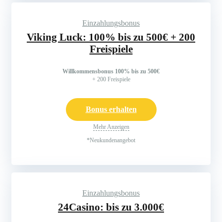
Einzahlungsbonus
Viking Luck: 100% bis zu 500€ + 200
Freispiele
Willkommensbonus 100% bis zu 500€
+ 200 Freispiele
Bonus erhalten
Mehr Anzeigen
*Neukundenangebot
Einzahlungsbonus
24Casino: bis zu 3.000€