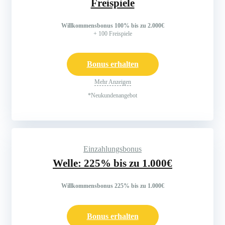
Freispiele
Willkommensbonus 100% bis zu 2.000€
+ 100 Freispiele
Bonus erhalten
Mehr Anzeigen
*Neukundenangebot
Einzahlungsbonus
Welle: 225% bis zu 1.000€
Willkommensbonus 225% bis zu 1.000€
Bonus erhalten