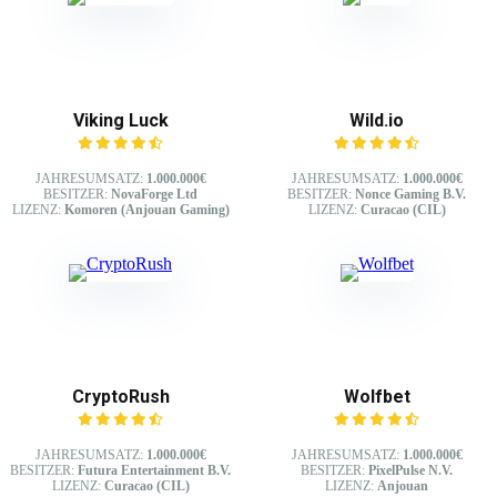
Viking Luck
Wild.io
JAHRESUMSATZ:
1.000.000€
JAHRESUMSATZ:
1.000.000€
BESITZER:
NovaForge Ltd
BESITZER:
Nonce Gaming B.V.
LIZENZ:
Komoren (Anjouan Gaming)
LIZENZ:
Curacao (CIL)
CryptoRush
Wolfbet
JAHRESUMSATZ:
1.000.000€
JAHRESUMSATZ:
1.000.000€
BESITZER:
Futura Entertainment B.V.
BESITZER:
PixelPulse N.V.
LIZENZ:
Curacao (CIL)
LIZENZ:
Anjouan