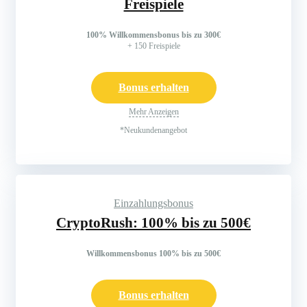
Freispiele
100% Willkommensbonus bis zu 300€
+ 150 Freispiele
Bonus erhalten
Mehr Anzeigen
*Neukundenangebot
Einzahlungsbonus
CryptoRush: 100% bis zu 500€
Willkommensbonus 100% bis zu 500€
Bonus erhalten