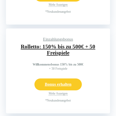
Mehr Anzeigen
*Neukundenangebot
Einzahlungsbonus
Rolletto: 150% bis zu 500€ + 50
Freispiele
Willkommensbonus 150% bis zu 500€
+ 50 Freispiele
Bonus erhalten
Mehr Anzeigen
*Neukundenangebot