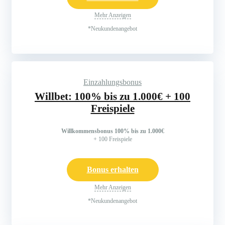
Mehr Anzeigen
*Neukundenangebot
Einzahlungsbonus
Willbet: 100% bis zu 1.000€ + 100
Freispiele
Willkommensbonus 100% bis zu 1.000€
+ 100 Freispiele
Bonus erhalten
Mehr Anzeigen
*Neukundenangebot