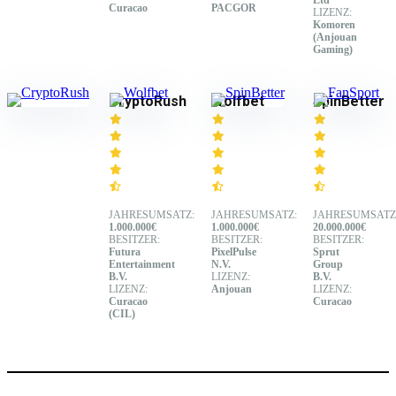
Curacao
PACGOR
LIZENZ:
Komoren
(Anjouan
Gaming)
CryptoRush
Wolfbet
SpinBetter
JAHRESUMSATZ:
JAHRESUMSATZ:
JAHRESUMSATZ
1.000.000€
1.000.000€
20.000.000€
BESITZER:
BESITZER:
BESITZER:
Futura
PixelPulse
Sprut
Entertainment
N.V.
Group
B.V.
LIZENZ:
B.V.
LIZENZ:
Anjouan
LIZENZ:
Curacao
Curacao
(CIL)