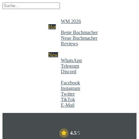
Startseite
Prognosen
WM 2026
Buchmacher
Beste Buchmacher
Neue Buchmacher
Reviews
Bonis
Community
WhatsApp
Telegram
Discord
Socials
Facebook
Instagram
Twitter
TikTok
E-Mail
4.5
/5