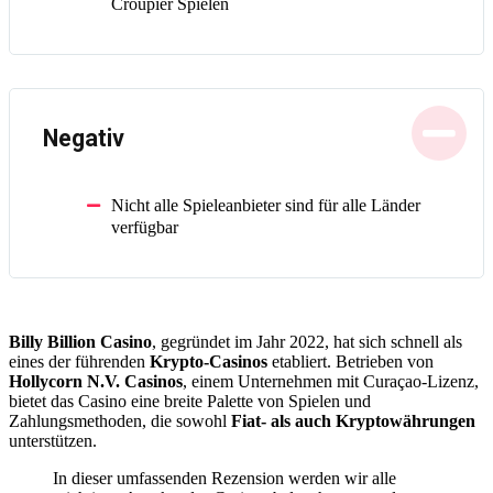
Croupier Spielen
Negativ
Nicht alle Spieleanbieter sind für alle Länder
verfügbar
Billy Billion Casino
, gegründet im Jahr 2022, hat sich schnell als
eines der führenden
Krypto-Casinos
etabliert. Betrieben von
Hollycorn N.V. Casinos
, einem Unternehmen mit Curaçao-Lizenz,
bietet das Casino eine breite Palette von Spielen und
Zahlungsmethoden, die sowohl
Fiat- als auch Kryptowährungen
unterstützen.
In dieser umfassenden Rezension werden wir alle