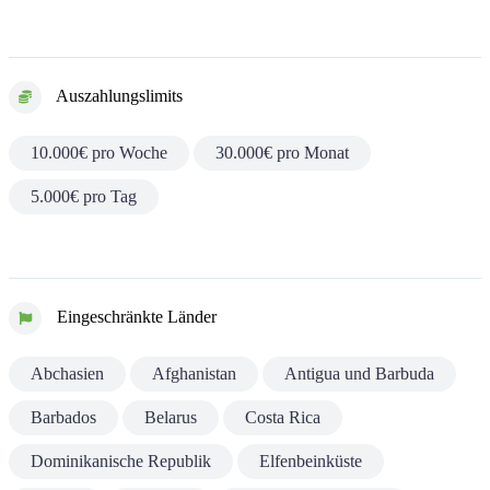
Auszahlungslimits
10.000€ pro Woche
30.000€ pro Monat
5.000€ pro Tag
Eingeschränkte Länder
Abchasien
Afghanistan
Antigua und Barbuda
Barbados
Belarus
Costa Rica
Dominikanische Republik
Elfenbeinküste