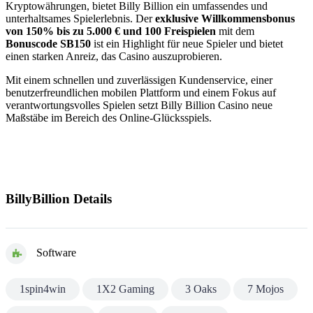
Kryptowährungen, bietet Billy Billion ein umfassendes und
unterhaltsames Spielerlebnis. Der
exklusive Willkommensbonus
von 150% bis zu 5.000 € und 100 Freispielen
mit dem
Bonuscode SB150
ist ein Highlight für neue Spieler und bietet
einen starken Anreiz, das Casino auszuprobieren.
Mit einem schnellen und zuverlässigen Kundenservice, einer
benutzerfreundlichen mobilen Plattform und einem Fokus auf
verantwortungsvolles Spielen setzt Billy Billion Casino neue
Maßstäbe im Bereich des Online-Glücksspiels.
BillyBillion Details
Software
1spin4win
1X2 Gaming
3 Oaks
7 Mojos