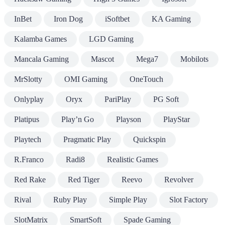
InBet
Iron Dog
iSoftbet
KA Gaming
Kalamba Games
LGD Gaming
Mancala Gaming
Mascot
Mega7
Mobilots
MrSlotty
OMI Gaming
OneTouch
Onlyplay
Oryx
PariPlay
PG Soft
Platipus
Play’n Go
Playson
PlayStar
Playtech
Pragmatic Play
Quickspin
R.Franco
Radi8
Realistic Games
Red Rake
Red Tiger
Reevo
Revolver
Rival
Ruby Play
Simple Play
Slot Factory
SlotMatrix
SmartSoft
Spade Gaming