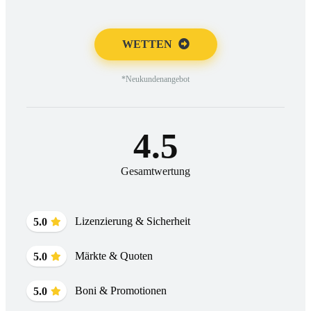
WETTEN
*Neukundenangebot
4.5
Gesamtwertung
Lizenzierung & Sicherheit
5.0
Märkte & Quoten
5.0
Boni & Promotionen
5.0