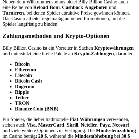
Neben dem Willkommensbonus bietet Billy Billion Casino auch
eine Reihe von
Reload-Boni
,
Cashback-Angeboten
und
Turnieren
, bei denen Spieler attraktive Preise gewinnen können.
Das Casino arbeitet regelmäßig an neuen Promotionen, um die
Spieler langfristig zu binden.
Zahlungsmethoden und Krypto-Optionen
Billy Billion Casino ist ein Vorreiter in Sachen
Kryptowährungen
und unterstützt eine breite Palette an
Krypto-Zahlungen
, darunter:
Bitcoin
Ethereum
Litecoin
Bitcoin Cash
Dogecoin
Ripple
Tether
TRON
Binance Coin (BNB)
Für Spieler, die lieber traditionelle
Fiat-Währungen
verwenden,
stehen auch
Visa
,
MasterCard
,
Skrill
,
Neteller
,
Payz
,
Neosurf
und viele weitere Optionen zur Verfügung. Die
Mindesteinzahlung
im Casino beträgt
20 $
, während die
Mindestabhebung
bei
30 $