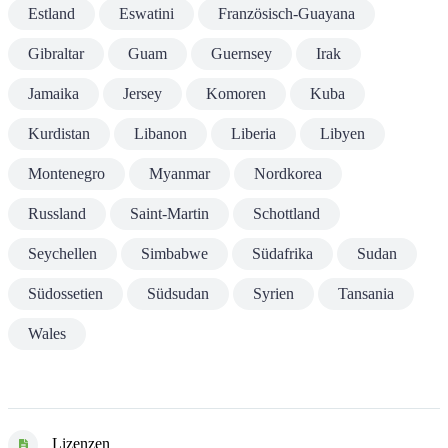
Estland
Eswatini
Französisch-Guayana
Gibraltar
Guam
Guernsey
Irak
Jamaika
Jersey
Komoren
Kuba
Kurdistan
Libanon
Liberia
Libyen
Montenegro
Myanmar
Nordkorea
Russland
Saint-Martin
Schottland
Seychellen
Simbabwe
Südafrika
Sudan
Südossetien
Südsudan
Syrien
Tansania
Wales
Lizenzen