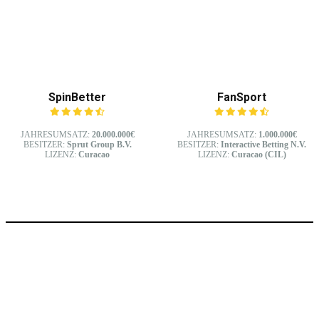
SpinBetter
FanSport
JAHRESUMSATZ:
20.000.000€
JAHRESUMSATZ:
1.000.000€
BESITZER:
Sprut Group B.V.
BESITZER:
Interactive Betting N.V.
LIZENZ:
Curacao
LIZENZ:
Curacao (CIL)