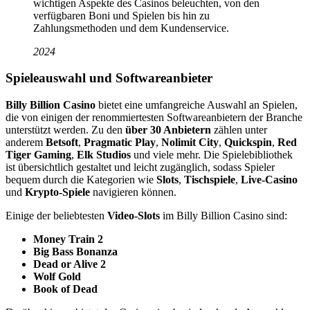
wichtigen Aspekte des Casinos beleuchten, von den
verfügbaren Boni und Spielen bis hin zu
Zahlungsmethoden und dem Kundenservice.
2024
Spieleauswahl und Softwareanbieter
Billy Billion Casino
bietet eine umfangreiche Auswahl an Spielen,
die von einigen der renommiertesten Softwareanbietern der Branche
unterstützt werden. Zu den
über 30 Anbietern
zählen unter
anderem
Betsoft
,
Pragmatic Play
,
Nolimit City
,
Quickspin
,
Red
Tiger Gaming
,
Elk Studios
und viele mehr. Die Spielebibliothek
ist übersichtlich gestaltet und leicht zugänglich, sodass Spieler
bequem durch die Kategorien wie
Slots
,
Tischspiele
,
Live-Casino
und
Krypto-Spiele
navigieren können.
Einige der beliebtesten
Video-Slots
im Billy Billion Casino sind:
Money Train 2
Big Bass Bonanza
Dead or Alive 2
Wolf Gold
Book of Dead