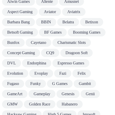
Aiwin Games
Altente
Amusnet
Aspect Gaming
Aviator
Aviatrix
Barbara Bang
BBIN
Belatra
Betixon
Betsoft Gaming
BF Games
Booming Games
Bunfox
Cayetano
Charismatic Slots
Concept Gaming
CQ9
Dragoon Soft
DVL
Endorphina
Espresso Games
Evolution
Evoplay
Fazi
Felix
Fugaso
Funky
G Games
Gambit
GameArt
Gameplay
Genesis
Genii
GMW
Golden Race
Habanero
Hacksaw Gaming
High 5 Games
Igrosoft