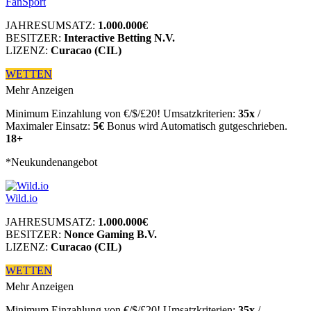
FanSport
JAHRESUMSATZ:
1.000.000€
BESITZER:
Interactive Betting N.V.
LIZENZ:
Curacao (CIL)
WETTEN
Mehr Anzeigen
Minimum Einzahlung von €/$/£20! Umsatzkriterien:
35x
/
Maximaler Einsatz:
5€
Bonus wird Automatisch gutgeschrieben.
18+
*Neukundenangebot
Wild.io
JAHRESUMSATZ:
1.000.000€
BESITZER:
Nonce Gaming B.V.
LIZENZ:
Curacao (CIL)
WETTEN
Mehr Anzeigen
Minimum Einzahlung von €/$/£20! Umsatzkriterien:
35x
/