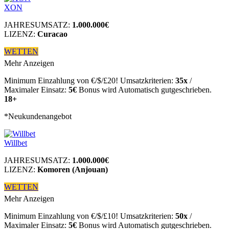
XON
JAHRESUMSATZ:
1.000.000€
LIZENZ:
Curacao
WETTEN
Mehr Anzeigen
Minimum Einzahlung von €/$/£20! Umsatzkriterien:
35x
/
Maximaler Einsatz:
5€
Bonus wird Automatisch gutgeschrieben.
18+
*Neukundenangebot
Willbet
JAHRESUMSATZ:
1.000.000€
LIZENZ:
Komoren (Anjouan)
WETTEN
Mehr Anzeigen
Minimum Einzahlung von €/$/£10! Umsatzkriterien:
50x
/
Maximaler Einsatz:
5€
Bonus wird Automatisch gutgeschrieben.