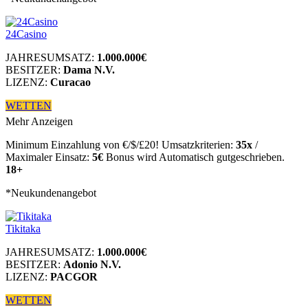
24Casino
JAHRESUMSATZ:
1.000.000€
BESITZER:
Dama N.V.
LIZENZ:
Curacao
WETTEN
Mehr Anzeigen
Minimum Einzahlung von €/$/£20! Umsatzkriterien:
35x
/
Maximaler Einsatz:
5€
Bonus wird Automatisch gutgeschrieben.
18+
*Neukundenangebot
Tikitaka
JAHRESUMSATZ:
1.000.000€
BESITZER:
Adonio N.V.
LIZENZ:
PACGOR
WETTEN