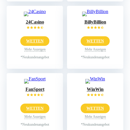
24Casino
BillyBillion
WETTEN
WETTEN
Mehr Anzeigen
Mehr Anzeigen
*Neukundenangebot
*Neukundenangebot
FanSport
WinWin
WETTEN
WETTEN
Mehr Anzeigen
Mehr Anzeigen
*Neukundenangebot
*Neukundenangebot