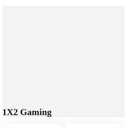
Startseite
Prognosen
WM 2026
Buchmacher
Beste Buchmacher
Neue Buchmacher
Reviews
Bonis
Community
WhatsApp
Telegram
Discord
Socials
Facebook
Instagram
Twitter
TikTok
E-Mail
1X2 Gaming