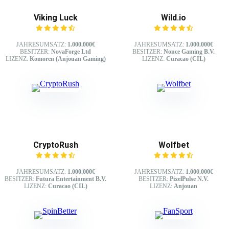
Viking Luck
Wild.io
JAHRESUMSATZ:
1.000.000€
JAHRESUMSATZ:
1.000.000€
BESITZER:
NovaForge Ltd
BESITZER:
Nonce Gaming B.V.
LIZENZ:
Komoren (Anjouan Gaming)
LIZENZ:
Curacao (CIL)
CryptoRush
Wolfbet
JAHRESUMSATZ:
1.000.000€
JAHRESUMSATZ:
1.000.000€
BESITZER:
Futura Entertainment B.V.
BESITZER:
PixelPulse N.V.
LIZENZ:
Curacao (CIL)
LIZENZ:
Anjouan