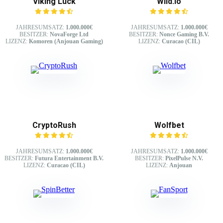
Viking Luck
Wild.io
JAHRESUMSATZ:
1.000.000€
JAHRESUMSATZ:
1.000.000€
BESITZER:
NovaForge Ltd
BESITZER:
Nonce Gaming B.V.
LIZENZ:
Komoren (Anjouan Gaming)
LIZENZ:
Curacao (CIL)
CryptoRush
Wolfbet
JAHRESUMSATZ:
1.000.000€
JAHRESUMSATZ:
1.000.000€
BESITZER:
Futura Entertainment B.V.
BESITZER:
PixelPulse N.V.
LIZENZ:
Curacao (CIL)
LIZENZ:
Anjouan