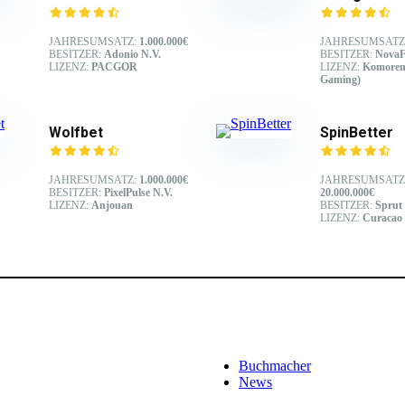
JAHRESUMSATZ:
1.000.000€
JAHRESUMSATZ
BESITZER:
Adonio N.V.
BESITZER:
NovaF
LIZENZ:
PACGOR
LIZENZ:
Komoren
Gaming)
Wolfbet
SpinBetter
JAHRESUMSATZ:
1.000.000€
JAHRESUMSATZ
BESITZER:
PixelPulse N.V.
20.000.000€
LIZENZ:
Anjouan
BESITZER:
Sprut
LIZENZ:
Curacao
Buchmacher
News