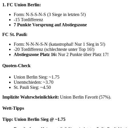
1. FC Union Berlin:
Form: N-S-S-N-S (3 Siege in letzten 5!)
-15 Tordifferenz
7 Punkte Vorsprung auf Abstiegszone
FC St. Pauli:
Form: N-N-N-S-N (katastrophal! Nur 1 Sieg in 5!)
-20 Tordifferenz (schlechteste unter Top 16!)
Abstiegszone Platz 16:
Nur 2 Punkte über Platz 17!
Quoten-Check
Union Berlin Sieg: ~1.75
Unentschieden: ~3.70
St. Pauli Sieg: ~4.50
Implizite Wahrscheinlichkeit:
Union Berlin Favorit (57%).
Wett-Tipps
Tipp: Union Berlin Sieg @ ~1.75