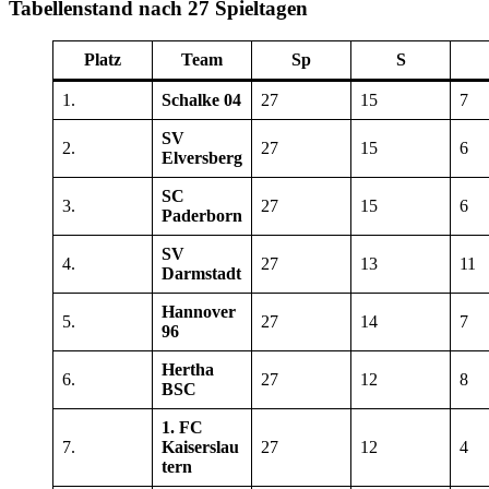
Tabellenstand nach 27 Spieltagen
Platz
Team
Sp
S
1.
Schalke 04
27
15
7
SV
2.
27
15
6
Elversberg
SC
3.
27
15
6
Paderborn
SV
4.
27
13
11
Darmstadt
Hannover
5.
27
14
7
96
Hertha
6.
27
12
8
BSC
1. FC
7.
Kaiserslau
27
12
4
tern