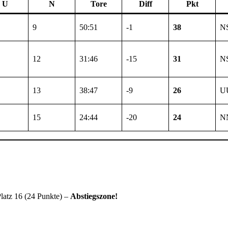
U
N
Tore
Diff
Pkt
9
50:51
-1
38
N
12
31:46
-15
31
N
13
38:47
-9
26
U
15
24:44
-20
24
N
latz 16 (24 Punkte) –
Abstiegszone!