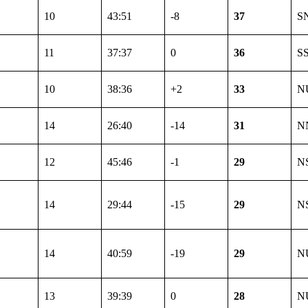
10
43:51
-8
37
S
11
37:37
0
36
S
10
38:36
+2
33
N
14
26:40
-14
31
N
12
45:46
-1
29
N
14
29:44
-15
29
N
14
40:59
-19
29
N
13
39:39
0
28
N