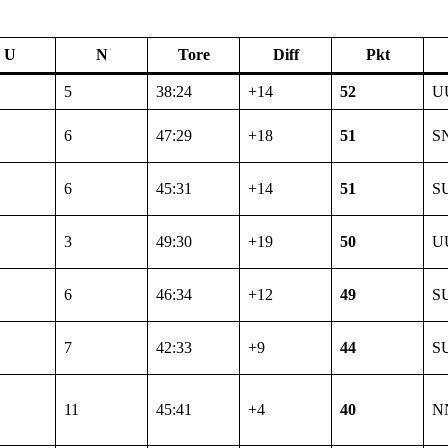
U
N
Tore
Diff
Pkt
5
38:24
+14
52
U
6
47:29
+18
51
S
6
45:31
+14
51
S
3
49:30
+19
50
U
6
46:34
+12
49
S
7
42:33
+9
44
S
11
45:41
+4
40
N