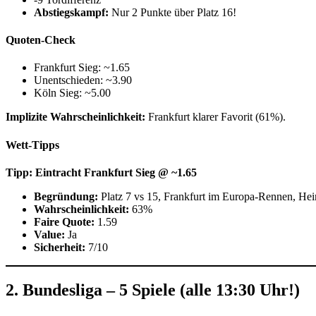
Abstiegskampf:
Nur 2 Punkte über Platz 16!
Quoten-Check
Frankfurt Sieg: ~1.65
Unentschieden: ~3.90
Köln Sieg: ~5.00
Implizite Wahrscheinlichkeit:
Frankfurt klarer Favorit (61%).
Wett-Tipps
Tipp: Eintracht Frankfurt Sieg @ ~1.65
Begründung:
Platz 7 vs 15, Frankfurt im Europa-Rennen, Heim
Wahrscheinlichkeit:
63%
Faire Quote:
1.59
Value:
Ja
Sicherheit:
7/10
2. Bundesliga – 5 Spiele (alle 13:30 Uhr!)