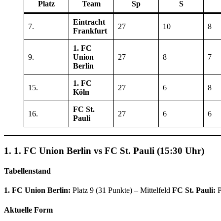
Platz
Team
Sp
S
Eintracht
7.
27
10
8
Frankfurt
1. FC
9.
Union
27
8
7
Berlin
1. FC
15.
27
6
8
Köln
FC St.
16.
27
6
6
Pauli
1. 1. FC Union Berlin vs FC St. Pauli (15:30 Uhr)
Tabellenstand
1. FC Union Berlin:
Platz 9 (31 Punkte) – Mittelfeld
FC St. Pauli:
P
Aktuelle Form