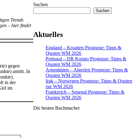
Suchen
Suchen
tigen Trends
en – hier findet
Aktuelles
England – Kroatien Prognose: Tipps &
Quoten WM 2026
Portugal – DR Kongo Prognose: Tipps &
Quoten WM 2026
kte) gegen
Argentinien – Algerien Prognose: Tipps &
nkte) antritt. In
Quoten WM 2026
Punkte),
Irak – Norwegen Prognose: Tipps & Quoten
t in der
zur WM 2026
Kiel im
Frankreich – Senegal Prognose: Tipps &
Quoten WM 2026
Die besten Buchmacher