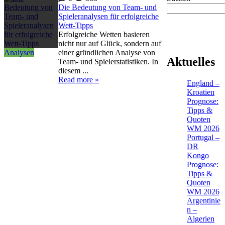
Die Bedeutung von Team- und
Spieleranalysen für erfolgreiche
Wett-Tipps
Erfolgreiche Wetten basieren
nicht nur auf Glück, sondern auf
Analysen
einer gründlichen Analyse von
Aktuelles
Team- und Spielerstatistiken. In
diesem ...
Read more »
England –
Kroatien
Prognose:
Tipps &
Quoten
WM 2026
Portugal –
DR
Kongo
Prognose:
Tipps &
Quoten
WM 2026
Argentinie
n –
Algerien