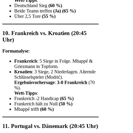
Wett-Tipps
:
Deutschland Sieg
(60 %)
Beide Teams treffen
(Ja)
(65 %)
Über 2,5 Tore
(55 %)
10. Frankreich vs. Kroatien (20:45
Uhr)
Formanalyse
:
Frankreich
: 5 Siege in Folge. Mbappé &
Griezmann in Topform.
Kroatien
: 3 Siege, 2 Niederlagen. Alternde
Schlüsselspieler (Modrić).
Ergebnisvorhersage
:
3-0 Frankreich
(70
%).
Wett-Tipps
:
Frankreich -2 Handicap
(65 %)
Frankreich hält zu Null
(50 %)
Mbappé trifft
(60 %)
11. Portugal vs. Dänemark (20:45 Uhr)