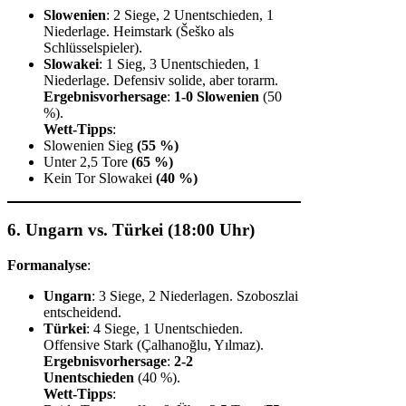
Slowenien
: 2 Siege, 2 Unentschieden, 1
Niederlage. Heimstark (Šeško als
Schlüsselspieler).
Slowakei
: 1 Sieg, 3 Unentschieden, 1
Niederlage. Defensiv solide, aber torarm.
Ergebnisvorhersage
:
1-0 Slowenien
(50
%).
Wett-Tipps
:
Slowenien Sieg
(55 %)
Unter 2,5 Tore
(65 %)
Kein Tor Slowakei
(40 %)
6. Ungarn vs. Türkei (18:00 Uhr)
Formanalyse
:
Ungarn
: 3 Siege, 2 Niederlagen. Szoboszlai
entscheidend.
Türkei
: 4 Siege, 1 Unentschieden.
Offensive Stark (Çalhanoğlu, Yılmaz).
Ergebnisvorhersage
:
2-2
Unentschieden
(40 %).
Wett-Tipps
: