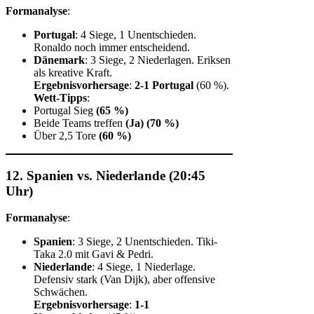
Formanalyse
:
Portugal
: 4 Siege, 1 Unentschieden.
Ronaldo noch immer entscheidend.
Dänemark
: 3 Siege, 2 Niederlagen. Eriksen
als kreative Kraft.
Ergebnisvorhersage
:
2-1 Portugal
(60 %).
Wett-Tipps
:
Portugal Sieg
(65 %)
Beide Teams treffen
(Ja)
(70 %)
Über 2,5 Tore
(60 %)
12. Spanien vs. Niederlande (20:45
Uhr)
Formanalyse
:
Spanien
: 3 Siege, 2 Unentschieden. Tiki-
Taka 2.0 mit Gavi & Pedri.
Niederlande
: 4 Siege, 1 Niederlage.
Defensiv stark (Van Dijk), aber offensive
Schwächen.
Ergebnisvorhersage
:
1-1