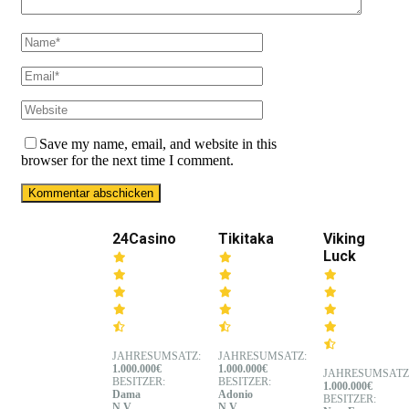
Save my name, email, and website in this
browser for the next time I comment.
24Casino
Tikitaka
Viking
Luck
JAHRESUMSATZ:
JAHRESUMSATZ:
1.000.000€
1.000.000€
JAHRESUMSATZ
BESITZER:
BESITZER:
1.000.000€
Dama
Adonio
BESITZER:
N.V.
N.V.