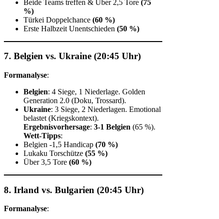
Beide Teams treffen & Über 2,5 Tore
(75
%)
Türkei Doppelchance
(60 %)
Erste Halbzeit Unentschieden
(50 %)
7. Belgien vs. Ukraine (20:45 Uhr)
Formanalyse
:
Belgien
: 4 Siege, 1 Niederlage. Golden
Generation 2.0 (Doku, Trossard).
Ukraine
: 3 Siege, 2 Niederlagen. Emotional
belastet (Kriegskontext).
Ergebnisvorhersage
:
3-1 Belgien
(65 %).
Wett-Tipps
:
Belgien -1,5 Handicap
(70 %)
Lukaku Torschütze
(55 %)
Über 3,5 Tore
(60 %)
8. Irland vs. Bulgarien (20:45 Uhr)
Formanalyse
: