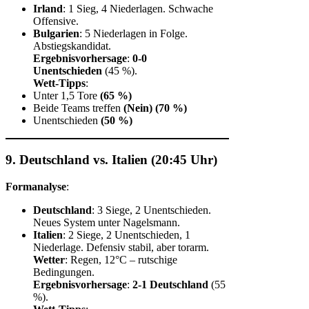
Irland
: 1 Sieg, 4 Niederlagen. Schwache
Offensive.
Bulgarien
: 5 Niederlagen in Folge.
Abstiegskandidat.
Ergebnisvorhersage
:
0-0
Unentschieden
(45 %).
Wett-Tipps
:
Unter 1,5 Tore
(65 %)
Beide Teams treffen
(Nein)
(70 %)
Unentschieden
(50 %)
9. Deutschland vs. Italien (20:45 Uhr)
Formanalyse
:
Deutschland
: 3 Siege, 2 Unentschieden.
Neues System unter Nagelsmann.
Italien
: 2 Siege, 2 Unentschieden, 1
Niederlage. Defensiv stabil, aber torarm.
Wetter
: Regen, 12°C – rutschige
Bedingungen.
Ergebnisvorhersage
:
2-1 Deutschland
(55
%).