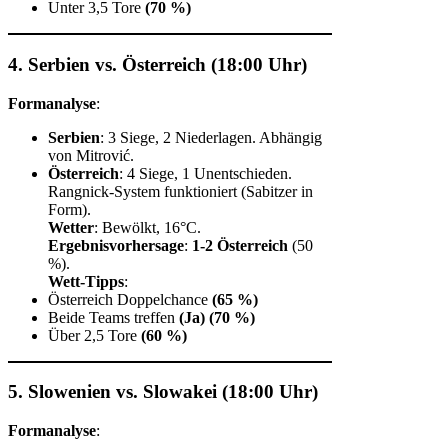
Unter 3,5 Tore
(70 %)
4. Serbien vs. Österreich (18:00 Uhr)
Formanalyse
:
Serbien
: 3 Siege, 2 Niederlagen. Abhängig
von Mitrović.
Österreich
: 4 Siege, 1 Unentschieden.
Rangnick-System funktioniert (Sabitzer in
Form).
Wetter
: Bewölkt, 16°C.
Ergebnisvorhersage
:
1-2 Österreich
(50
%).
Wett-Tipps
:
Österreich Doppelchance
(65 %)
Beide Teams treffen
(Ja)
(70 %)
Über 2,5 Tore
(60 %)
5. Slowenien vs. Slowakei (18:00 Uhr)
Formanalyse
: