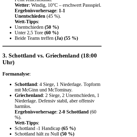
Wetter
: Windig, 10°C – erschwert Passspiel.
Ergebnisvorhersage
:
1-1
Unentschieden
(45 %).
Wett-Tipps
:
Unentschieden
(50 %)
Unter 2,5 Tore
(60 %)
Beide Teams treffen
(Ja)
(55 %)
3. Schottland vs. Griechenland (18:00
Uhr)
Formanalyse
:
Schottland
: 4 Siege, 1 Niederlage. Topform
mit McGinn und McTominay.
Griechenland
: 2 Siege, 2 Unentschieden, 1
Niederlage. Defensiv stabil, aber offensiv
harmlos.
Ergebnisvorhersage
:
2-0 Schottland
(60
%).
Wett-Tipps
:
Schottland -1 Handicap
(65 %)
Schottland hält zu Null
(50 %)