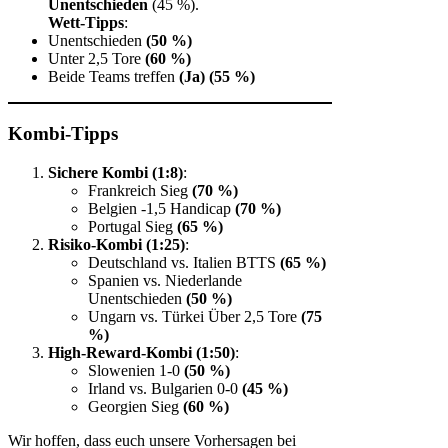
Unentschieden
(45 %).
Wett-Tipps
:
Unentschieden
(50 %)
Unter 2,5 Tore
(60 %)
Beide Teams treffen
(Ja)
(55 %)
Kombi-Tipps
Sichere Kombi (1:8)
:
Frankreich Sieg
(70 %)
Belgien -1,5 Handicap
(70 %)
Portugal Sieg
(65 %)
Risiko-Kombi (1:25)
:
Deutschland vs. Italien BTTS
(65 %)
Spanien vs. Niederlande
Unentschieden
(50 %)
Ungarn vs. Türkei Über 2,5 Tore
(75
%)
High-Reward-Kombi (1:50)
:
Slowenien 1-0
(50 %)
Irland vs. Bulgarien 0-0
(45 %)
Georgien Sieg
(60 %)
Wir hoffen, dass euch unsere Vorhersagen bei