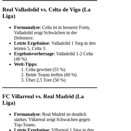
Real Valladolid vs. Celta de Vigo (La
Liga)
Formanalyse
: Celta ist in besserer Form,
Valladolid zeigt Schwächen in der
Defensive.
Letzte Ergebnisse
: Valladolid 1 Sieg in den
letzten 5, Celta 3.
Ergebnisvorhersage
: Valladolid 1-2 Celta
(40 %)
Wett-Tipps
:
Celta gewinnt (55 %)
Beide Teams treffen (60 %)
Über 2,5 Tore (50 %)
FC Villarreal vs. Real Madrid (La
Liga)
Formanalyse
: Real Madrid ist deutlich
stärker, Villarreal zeigt Schwächen gegen
Top-Teams.
Letzte Ergebnisse
: Villarreal 1 Sieg in den