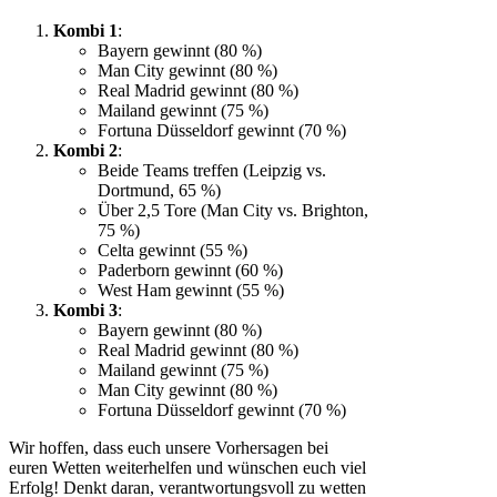
Kombi 1
:
Bayern gewinnt (80 %)
Man City gewinnt (80 %)
Real Madrid gewinnt (80 %)
Mailand gewinnt (75 %)
Fortuna Düsseldorf gewinnt (70 %)
Kombi 2
:
Beide Teams treffen (Leipzig vs.
Dortmund, 65 %)
Über 2,5 Tore (Man City vs. Brighton,
75 %)
Celta gewinnt (55 %)
Paderborn gewinnt (60 %)
West Ham gewinnt (55 %)
Kombi 3
:
Bayern gewinnt (80 %)
Real Madrid gewinnt (80 %)
Mailand gewinnt (75 %)
Man City gewinnt (80 %)
Fortuna Düsseldorf gewinnt (70 %)
Wir hoffen, dass euch unsere Vorhersagen bei
euren Wetten weiterhelfen und wünschen euch viel
Erfolg! Denkt daran, verantwortungsvoll zu wetten