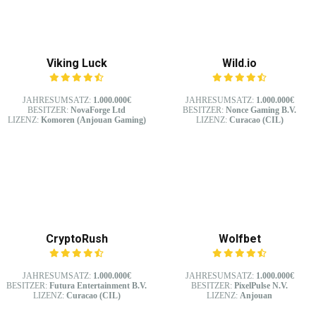
Viking Luck
Wild.io
JAHRESUMSATZ:
1.000.000€
JAHRESUMSATZ:
1.000.000€
BESITZER:
NovaForge Ltd
BESITZER:
Nonce Gaming B.V.
LIZENZ:
Komoren (Anjouan Gaming)
LIZENZ:
Curacao (CIL)
CryptoRush
Wolfbet
JAHRESUMSATZ:
1.000.000€
JAHRESUMSATZ:
1.000.000€
BESITZER:
Futura Entertainment B.V.
BESITZER:
PixelPulse N.V.
LIZENZ:
Curacao (CIL)
LIZENZ:
Anjouan