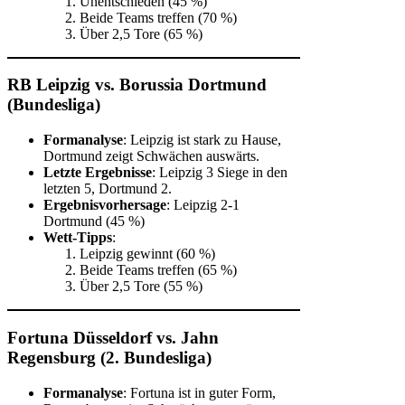
Unentschieden (45 %)
Beide Teams treffen (70 %)
Über 2,5 Tore (65 %)
RB Leipzig vs. Borussia Dortmund
(Bundesliga)
Formanalyse
: Leipzig ist stark zu Hause,
Dortmund zeigt Schwächen auswärts.
Letzte Ergebnisse
: Leipzig 3 Siege in den
letzten 5, Dortmund 2.
Ergebnisvorhersage
: Leipzig 2-1
Dortmund (45 %)
Wett-Tipps
:
Leipzig gewinnt (60 %)
Beide Teams treffen (65 %)
Über 2,5 Tore (55 %)
Fortuna Düsseldorf vs. Jahn
Regensburg (2. Bundesliga)
Formanalyse
: Fortuna ist in guter Form,