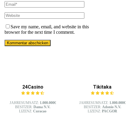
Save my name, email, and website in this
browser for the next time I comment.
24Casino
Tikitaka
JAHRESUMSATZ:
1.000.000€
JAHRESUMSATZ:
1.000.000€
BESITZER:
Dama N.V.
BESITZER:
Adonio N.V.
LIZENZ:
Curacao
LIZENZ:
PACGOR