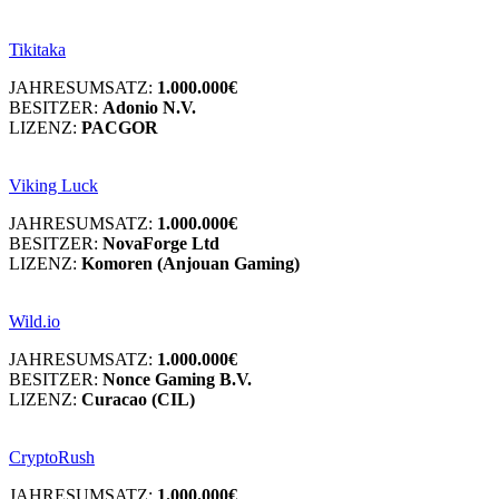
Tikitaka
JAHRESUMSATZ:
1.000.000€
BESITZER:
Adonio N.V.
LIZENZ:
PACGOR
Viking Luck
JAHRESUMSATZ:
1.000.000€
BESITZER:
NovaForge Ltd
LIZENZ:
Komoren (Anjouan Gaming)
Wild.io
JAHRESUMSATZ:
1.000.000€
BESITZER:
Nonce Gaming B.V.
LIZENZ:
Curacao (CIL)
CryptoRush
JAHRESUMSATZ:
1.000.000€