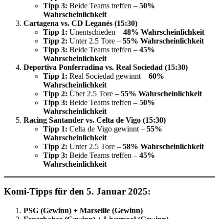
Tipp 3:
Beide Teams treffen –
50%
Wahrscheinlichkeit
Cartagena vs. CD Leganés (15:30)
Tipp 1:
Unentschieden –
48% Wahrscheinlichkeit
Tipp 2:
Unter 2.5 Tore –
55% Wahrscheinlichkeit
Tipp 3:
Beide Teams treffen –
45%
Wahrscheinlichkeit
Deportiva Ponferradina vs. Real Sociedad (15:30)
Tipp 1:
Real Sociedad gewinnt –
60%
Wahrscheinlichkeit
Tipp 2:
Über 2.5 Tore –
55% Wahrscheinlichkeit
Tipp 3:
Beide Teams treffen –
50%
Wahrscheinlichkeit
Racing Santander vs. Celta de Vigo (15:30)
Tipp 1:
Celta de Vigo gewinnt –
55%
Wahrscheinlichkeit
Tipp 2:
Unter 2.5 Tore –
58% Wahrscheinlichkeit
Tipp 3:
Beide Teams treffen –
45%
Wahrscheinlichkeit
Komi-Tipps für den 5. Januar 2025:
PSG (Gewinn) + Marseille (Gewinn)