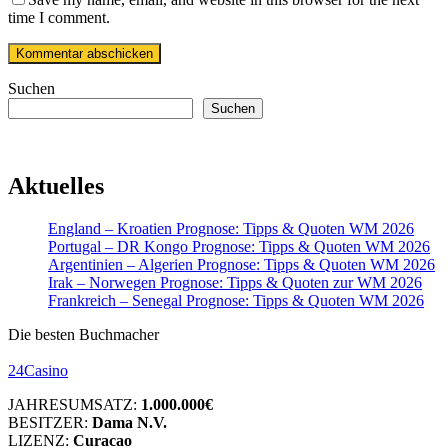
time I comment.
Suchen
Suchen
Aktuelles
England – Kroatien Prognose: Tipps & Quoten WM 2026
Portugal – DR Kongo Prognose: Tipps & Quoten WM 2026
Argentinien – Algerien Prognose: Tipps & Quoten WM 2026
Irak – Norwegen Prognose: Tipps & Quoten zur WM 2026
Frankreich – Senegal Prognose: Tipps & Quoten WM 2026
Die besten Buchmacher
24Casino
JAHRESUMSATZ:
1.000.000€
BESITZER:
Dama N.V.
LIZENZ:
Curacao