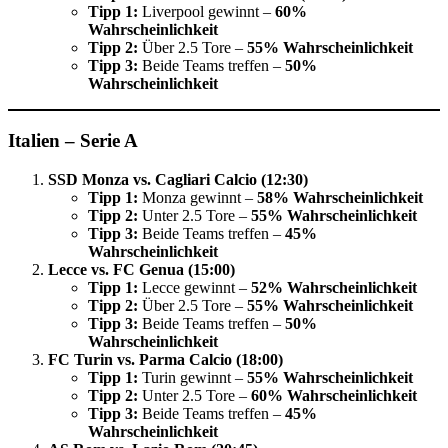
Tipp 1:
Liverpool gewinnt –
60%
Wahrscheinlichkeit
Tipp 2:
Über 2.5 Tore –
55% Wahrscheinlichkeit
Tipp 3:
Beide Teams treffen –
50%
Wahrscheinlichkeit
Italien – Serie A
SSD Monza vs. Cagliari Calcio (12:30)
Tipp 1:
Monza gewinnt –
58% Wahrscheinlichkeit
Tipp 2:
Unter 2.5 Tore –
55% Wahrscheinlichkeit
Tipp 3:
Beide Teams treffen –
45%
Wahrscheinlichkeit
Lecce vs. FC Genua (15:00)
Tipp 1:
Lecce gewinnt –
52% Wahrscheinlichkeit
Tipp 2:
Über 2.5 Tore –
55% Wahrscheinlichkeit
Tipp 3:
Beide Teams treffen –
50%
Wahrscheinlichkeit
FC Turin vs. Parma Calcio (18:00)
Tipp 1:
Turin gewinnt –
55% Wahrscheinlichkeit
Tipp 2:
Unter 2.5 Tore –
60% Wahrscheinlichkeit
Tipp 3:
Beide Teams treffen –
45%
Wahrscheinlichkeit