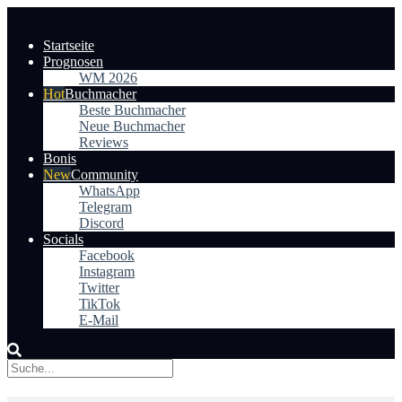
Startseite
Prognosen
WM 2026
Buchmacher
Beste Buchmacher
Neue Buchmacher
Reviews
Bonis
Community
WhatsApp
Telegram
Discord
Socials
Facebook
Instagram
Twitter
TikTok
E-Mail