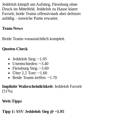
Jeddeloh kämpft um Aufstieg, Flensburg ohne
Druck im Mittelfeld. Jeddeloh zu Hause klarer
Favorit, beide Teams offensivstark aber defensiv
anfällig – torreiche Partie erwartet.
Team-News
Beide Teams voraussichtlich komplett.
Quoten-Check
Jeddeloh Sieg: ~1.95
Unentschieden: ~3.40
Flensburg Sieg: ~3.60
Über 2,5 Tore: ~1.60
Beide Teams treffen: ~1.70
Implizite Wahrscheinlichkeit:
Jeddeloh Favorit
(51%).
Wett-Tipps
Tipp 1: SSV Jeddeloh Sieg @ ~1.95