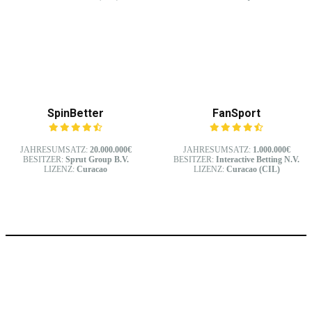
SpinBetter
FanSport
JAHRESUMSATZ:
20.000.000€
JAHRESUMSATZ:
1.000.000€
BESITZER:
Sprut Group B.V.
BESITZER:
Interactive Betting N.V.
LIZENZ:
Curacao
LIZENZ:
Curacao (CIL)