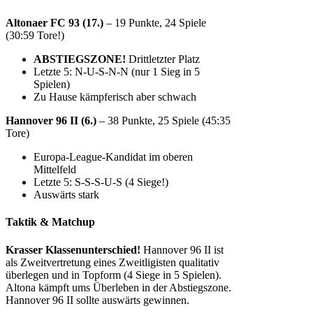
Altonaer FC 93 (17.)
– 19 Punkte, 24 Spiele
(30:59 Tore!)
ABSTIEGSZONE!
Drittletzter Platz
Letzte 5: N-U-S-N-N (nur 1 Sieg in 5
Spielen)
Zu Hause kämpferisch aber schwach
Hannover 96 II (6.)
– 38 Punkte, 25 Spiele (45:35
Tore)
Europa-League-Kandidat im oberen
Mittelfeld
Letzte 5: S-S-S-U-S (4 Siege!)
Auswärts stark
Taktik & Matchup
Krasser Klassenunterschied!
Hannover 96 II ist
als Zweitvertretung eines Zweitligisten qualitativ
überlegen und in Topform (4 Siege in 5 Spielen).
Altona kämpft ums Überleben in der Abstiegszone.
Hannover 96 II sollte auswärts gewinnen.