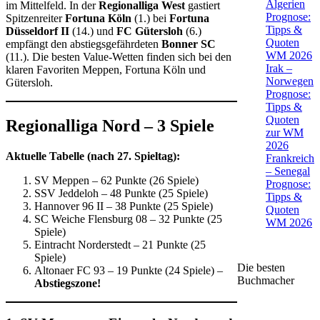
Algerien
im Mittelfeld. In der
Regionalliga West
gastiert
Prognose:
Spitzenreiter
Fortuna Köln
(1.) bei
Fortuna
Tipps &
Düsseldorf II
(14.) und
FC Gütersloh
(6.)
Quoten
empfängt den abstiegsgefährdeten
Bonner SC
WM 2026
(11.). Die besten Value-Wetten finden sich bei den
Irak –
klaren Favoriten Meppen, Fortuna Köln und
Norwegen
Gütersloh.
Prognose:
Tipps &
Quoten
Regionalliga Nord – 3 Spiele
zur WM
2026
Aktuelle Tabelle (nach 27. Spieltag):
Frankreich
– Senegal
SV Meppen – 62 Punkte (26 Spiele)
Prognose:
SSV Jeddeloh – 48 Punkte (25 Spiele)
Tipps &
Hannover 96 II – 38 Punkte (25 Spiele)
Quoten
SC Weiche Flensburg 08 – 32 Punkte (25
WM 2026
Spiele)
Eintracht Norderstedt – 21 Punkte (25
Spiele)
Die besten
Altonaer FC 93 – 19 Punkte (24 Spiele) –
Buchmacher
Abstiegszone!