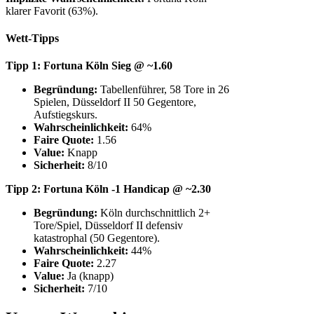
klarer Favorit (63%).
Wett-Tipps
Tipp 1: Fortuna Köln Sieg @ ~1.60
Begründung:
Tabellenführer, 58 Tore in 26
Spielen, Düsseldorf II 50 Gegentore,
Aufstiegskurs.
Wahrscheinlichkeit:
64%
Faire Quote:
1.56
Value:
Knapp
Sicherheit:
8/10
Tipp 2: Fortuna Köln -1 Handicap @ ~2.30
Begründung:
Köln durchschnittlich 2+
Tore/Spiel, Düsseldorf II defensiv
katastrophal (50 Gegentore).
Wahrscheinlichkeit:
44%
Faire Quote:
2.27
Value:
Ja (knapp)
Sicherheit:
7/10