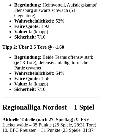
Begründung:
Heimvorteil, Aufstiegskampf,
Flensburg auswärts schwach (51
Gegentore).
Wahrscheinlichkeit:
52%
Faire Quote:
1.92
Value:
Ja (knapp)
Sicherheit:
7/10
Tipp 2: Über 2,5 Tore @ ~1.60
Begründung:
Beide Teams offensiv stark
(je 53 Tore), defensiv anfällig, torreiche
Partie erwartet.
Wahrscheinlichkeit:
64%
Faire Quote:
1.56
Value:
Ja (knapp)
Sicherheit:
7/10
Regionalliga Nordost – 1 Spiel
Aktuelle Tabelle (nach 27. Spieltag):
9. FSV
Luckenwalde – 35 Punkte (25 Spiele, 28:31 Tore)
10. BFC Preussen – 31 Punkte (23 Spiele, 31:37