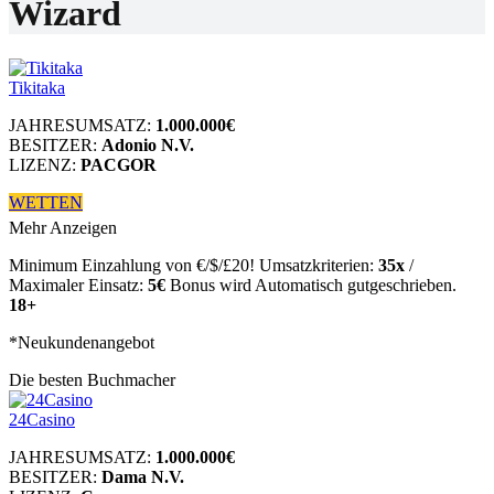
Wizard
Tikitaka
JAHRESUMSATZ:
1.000.000€
BESITZER:
Adonio N.V.
LIZENZ:
PACGOR
WETTEN
Mehr Anzeigen
Minimum Einzahlung von €/$/£20! Umsatzkriterien:
35x
/
Maximaler Einsatz:
5€
Bonus wird Automatisch gutgeschrieben.
18+
*Neukundenangebot
Die besten Buchmacher
24Casino
JAHRESUMSATZ:
1.000.000€
BESITZER:
Dama N.V.