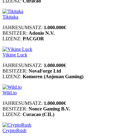
LIZENZ:
Curacao
Tikitaka
JAHRESUMSATZ:
1.000.000€
BESITZER:
Adonio N.V.
LIZENZ:
PACGOR
Viking Luck
JAHRESUMSATZ:
1.000.000€
BESITZER:
NovaForge Ltd
LIZENZ:
Komoren (Anjouan Gaming)
Wild.io
JAHRESUMSATZ:
1.000.000€
BESITZER:
Nonce Gaming B.V.
LIZENZ:
Curacao (CIL)
CryptoRush