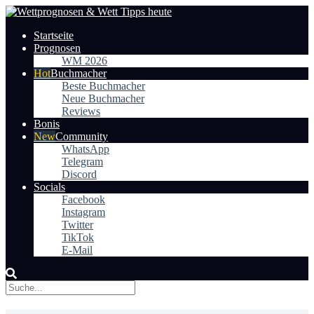
Startseite
Prognosen
WM 2026
Buchmacher
Beste Buchmacher
Neue Buchmacher
Reviews
Bonis
Community
WhatsApp
Telegram
Discord
Socials
Facebook
Instagram
Twitter
TikTok
E-Mail